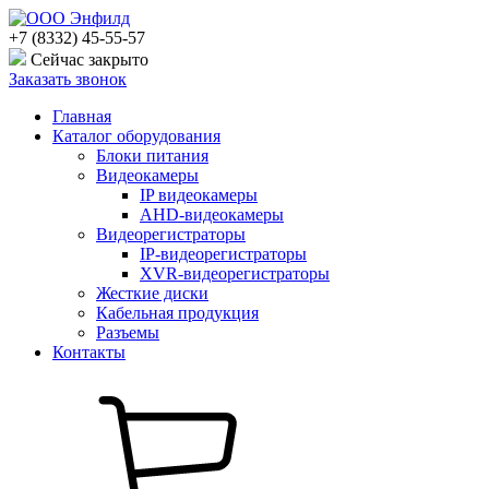
+7 (8332) 45-55-57
Сейчас закрыто
Заказать звонок
Главная
Каталог оборудования
Блоки питания
Видеокамеры
IP видеокамеры
AHD-видеокамеры
Видеорегистраторы
IP-видеорегистраторы
XVR-видеорегистраторы
Жесткие диски
Кабельная продукция
Разъемы
Контакты