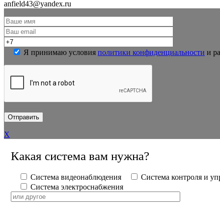
anfield43@yandex.ru
Я принимаю условия
политики конфиденциальности
и ра
X
Какая система вам нужна?
Система видеонаблюдения
Система контроля и уп
Система электроснабжения