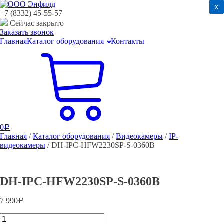
x
x
+7 (8332) 45-55-57
Сейчас закрыто
Заказать звонок
Главная
Каталог оборудования
Контакты
0
Р
Главная
/
Каталог оборудования
/
Видеокамеры
/
IP-
видеокамеры
/ DH-IPC-HFW2230SP-S-0360B
DH-IPC-HFW2230SP-S-0360B
7 990
Р
DH-