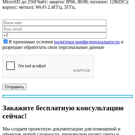
MicroSD до 256Гбайт; защита: IP66, IK08; питание: 12В(DC);
корпус: металл; Wi-Fi 2.4ГГц, 5ГГц.
Я принимаю условия
политики конфиденциальности
и
разрешаю обработать свои персональные данные
Закажите
бесплатную
консультацию
сейчас!
Мы создаем проектную документацию для помещений и
объектов любой сложности, производим расчет сметы и