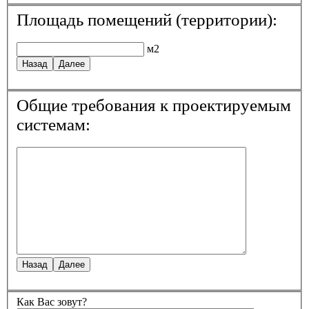
Площадь помещений (территории):
м2
Назад
Далее
Общие требования к проектируемым
системам:
Назад
Далее
Как Вас зовут?