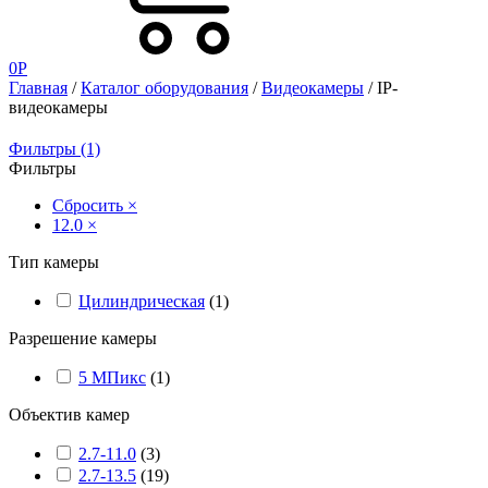
0
Р
Главная
/
Каталог оборудования
/
Видеокамеры
/ IP-
видеокамеры
Фильтры (1)
Фильтры
Сбросить
×
12.0
×
Тип камеры
Цилиндрическая
(
1
)
Разрешение камеры
5 МПикс
(
1
)
Объектив камер
2.7-11.0
(
3
)
2.7-13.5
(
19
)