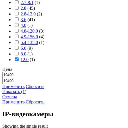
2.7-8.1
(
1
)
2.8
(
45
)
2.8-12.0
(
2
)
3.6
(
41
)
4.0
(
1
)
4.8-120.0
(
3
)
4.9-156.0
(
4
)
5.4-135.0
(
1
)
6.0
(
9
)
8.0
(
1
)
12.0
(
1
)
Цена
Применить
Сбросить
Показать
(
1
)
Отмена
Применить
Сбросить
IP-видеокамеры
Showing the single result